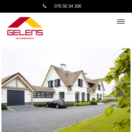
076 50 34 306