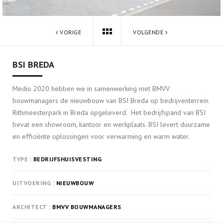
VORIGE
VOLGENDE
BSI BREDA
Medio 2020 hebben we in samenwerking met BMVV
bouwmanagers de nieuwbouw van BSI Breda op bedrijventerrein
Rithmeesterpark in Breda opgeleverd. Het bedrijfspand van BSI
bevat een showroom, kantoor en werkplaats. BSI levert duurzame
en efficiënte oplossingen voor verwarming en warm water.
TYPE
BEDRIJFSHUISVESTING
UITVOERING
NIEUWBOUW
ARCHITECT
BMVV BOUWMANAGERS