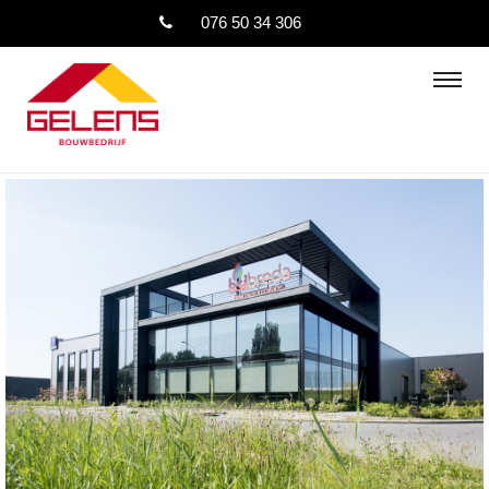
076 50 34 306